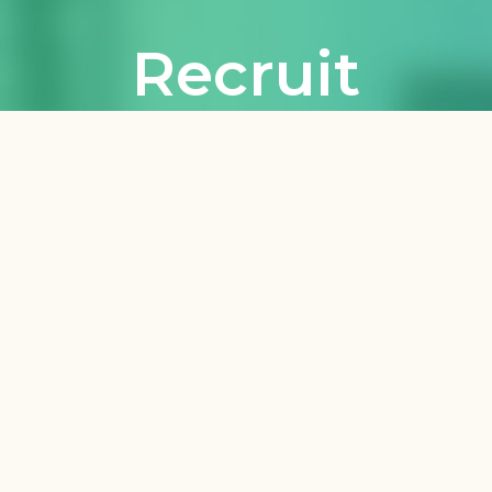
採用に関して
一緒に井藤鉄工株式会社で働く仲間を
募集しています！
魅力的なメンバーと一緒に楽しく
働きませんか？
詳しくはこちら